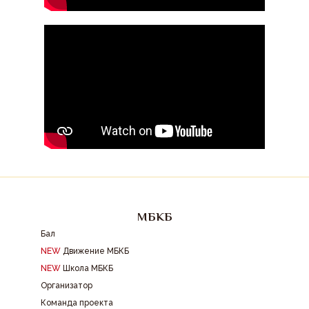
МБКБ
Бал
NEW
Движение МБКБ
NEW
Школа МБКБ
Организатор
Команда проекта