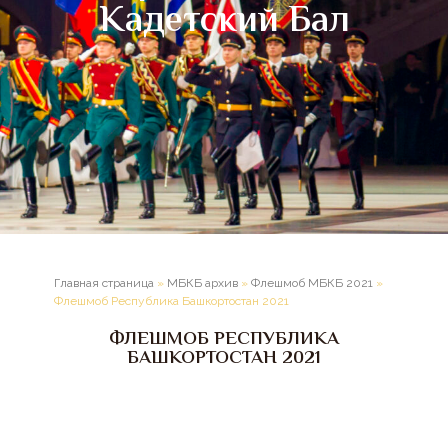
Кадетский Бал
Главная страница
»
МБКБ архив
»
Флешмоб МБКБ 2021
»
Флешмоб Республика Башкортостан 2021
ФЛЕШМОБ РЕСПУБЛИКА
БАШКОРТОСТАН 2021