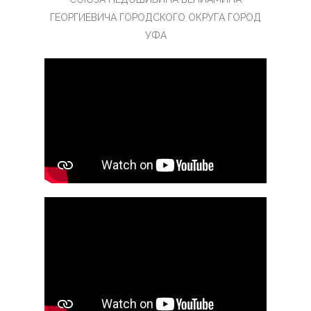
ГЕОРГИЕВИЧА ГОРОДСКОГО ОКРУГА ГОРОД
УФА