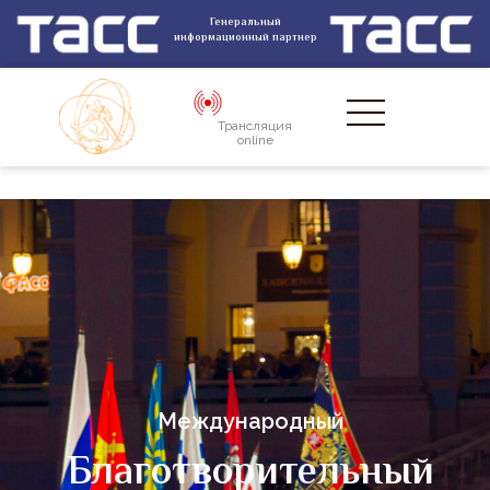
Генеральный
информационный партнер
Трансляция
online
Международный
Благотворительный