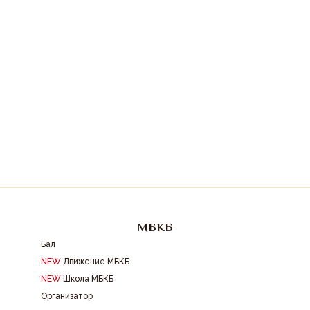
МБКБ
Бал
NEW
Движение МБКБ
NEW
Школа МБКБ
Организатор