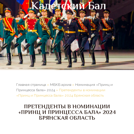
Кадетский Бал
Главная страница
»
МБКБ архив
»
Номинация «Принц и
Принцесса бала» 2024
»
Претенденты в номинации
«Принц и Принцесса Бала» 2024 Брянская область
ПРЕТЕНДЕНТЫ В НОМИНАЦИИ
«ПРИНЦ И ПРИНЦЕССА БАЛА» 2024
БРЯНСКАЯ ОБЛАСТЬ